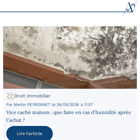
Droit immobilier
Par
Martin PEYRONNET
le
28/05/2026
à
11:57
Vice caché maison : que faire en cas d’humidité après
l’achat ?
Lire l'article