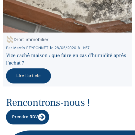
Droit immobilier
Par
Martin PEYRONNET
le
28/05/2026
à
11:57
Vice caché maison : que faire en cas d’humidité après
l’achat ?
Lire l'article
Rencontrons-nous !
Prendre RDV