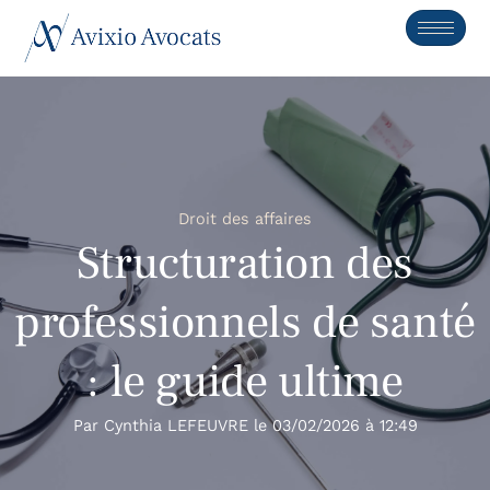
Droit des affaires
Structuration des
professionnels de santé
: le guide ultime
Par
Cynthia LEFEUVRE
le
03/02/2026
à
12:49