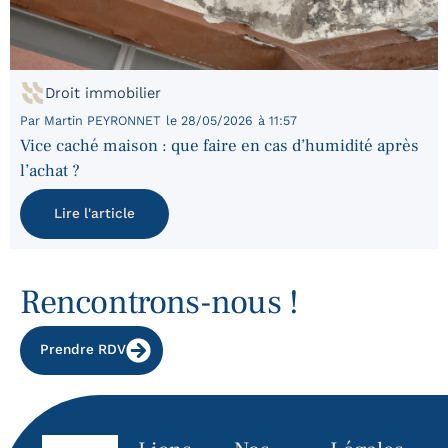
Droit immobilier
Par
Martin PEYRONNET
le
28/05/2026
à
11:57
Vice caché maison : que faire en cas d’humidité après
l’achat ?
Lire l'article
Rencontrons-nous !
Prendre RDV