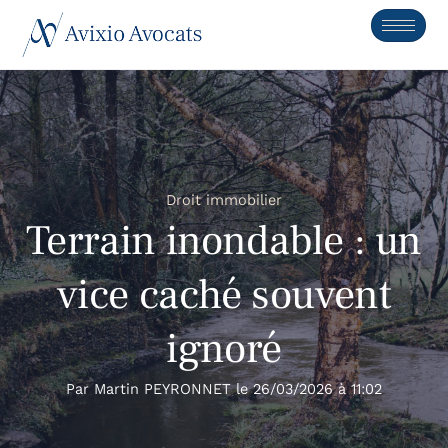
Droit immobilier
Terrain inondable : un
vice caché souvent
ignoré
Par
Martin PEYRONNET
le
26/03/2026
à
11:02