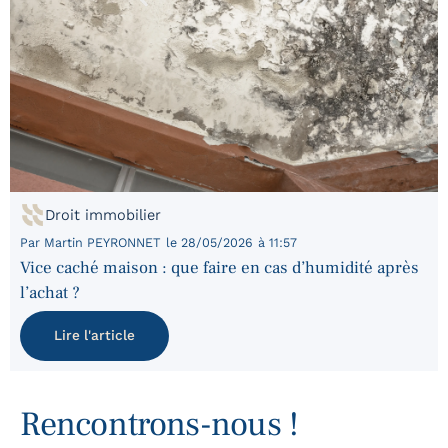
Droit immobilier
Par
Martin PEYRONNET
le
28/05/2026
à
11:57
Vice caché maison : que faire en cas d’humidité après
l’achat ?
Lire l'article
Rencontrons-nous !